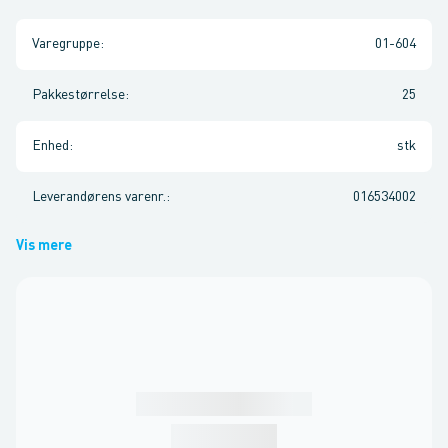
Varegruppe
:
01-604
Pakkestørrelse
:
25
Enhed
:
stk
Leverandørens varenr.
:
016534002
Vis mere