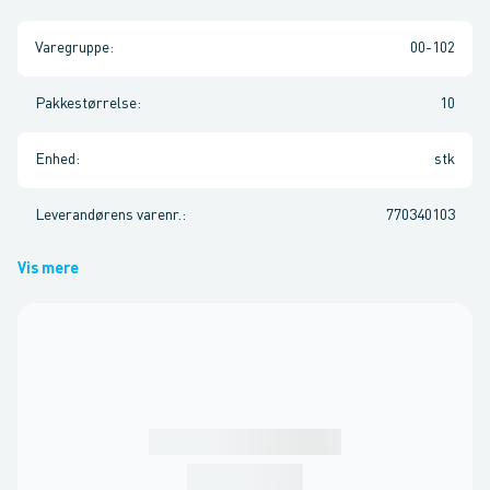
Varegruppe
:
00-102
Pakkestørrelse
:
10
Enhed
:
stk
Leverandørens varenr.
:
770340103
Vis mere