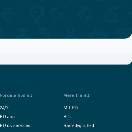
Fordele hos BD
Mere fra BD
24/7
Mit BD
BD app
BD+
BD.dk services
Bæredygtighed