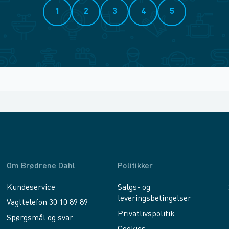
1
2
3
4
5
Om Brødrene Dahl
Politikker
Kundeservice
Salgs- og
leveringsbetingelser
Vagttelefon 30 10 89 89
Privatlivspolitik
Spørgsmål og svar