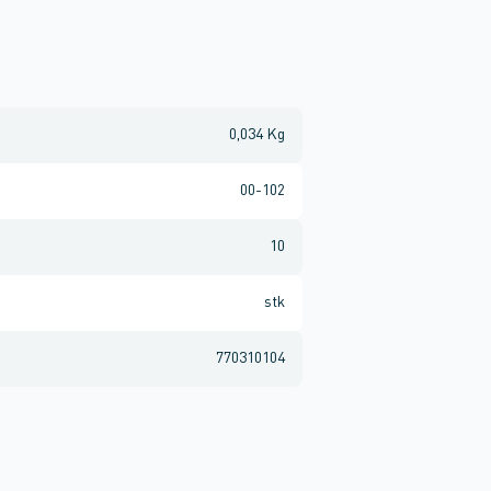
0,034 Kg
00-102
10
stk
770310104