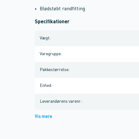
Blødstøbt randfitting
Specifikationer
Vægt
:
Varegruppe
:
Pakkestørrelse
:
Enhed
:
Leverandørens varenr.
:
Vis mere