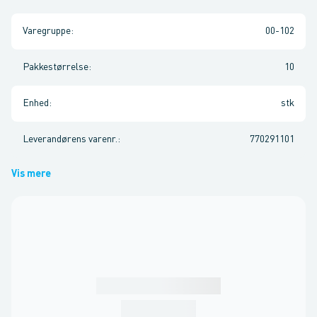
Varegruppe
:
00-102
Pakkestørrelse
:
10
Enhed
:
stk
Leverandørens varenr.
:
770291101
Vis mere