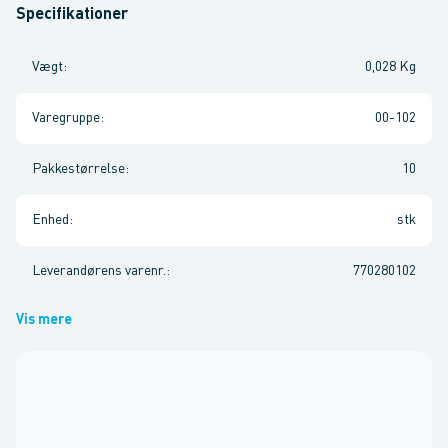
Specifikationer
Vægt
:
0,028 Kg
Varegruppe
:
00-102
Pakkestørrelse
:
10
Enhed
:
stk
Leverandørens varenr.
:
770280102
Vis mere