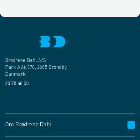
Brødrene Dahl A/S
Park Allé 370, 2605 Brøndby
Danmark
48 78 40 00
Facebook
LinkedIn
Om Brødrene Dahl
Kundeservice