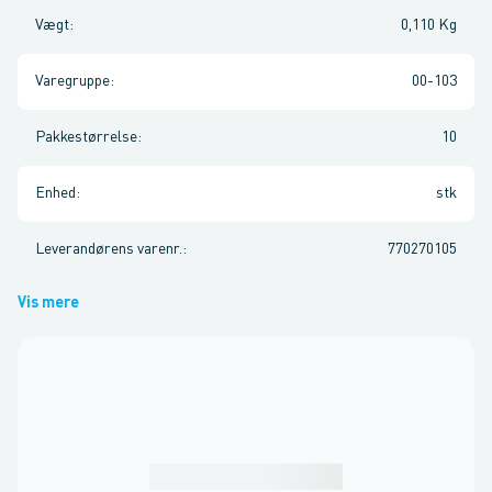
Vægt
:
0,110 Kg
Varegruppe
:
00-103
Pakkestørrelse
:
10
Enhed
:
stk
Leverandørens varenr.
:
770270105
Vis mere