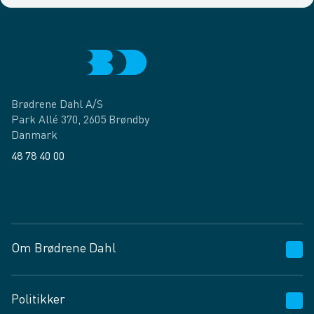
Brødrene Dahl A/S
Park Allé 370, 2605 Brøndby
Danmark
48 78 40 00
Facebook
LinkedIn
Om Brødrene Dahl
Kundeservice
Politikker
Vagttelefon 30 10 89 89