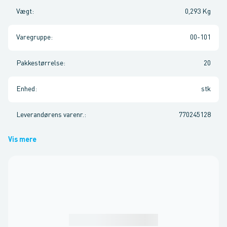
Vægt
:
0,293 Kg
Varegruppe
:
00-101
Pakkestørrelse
:
20
Enhed
:
stk
Leverandørens varenr.
:
770245128
Vis mere