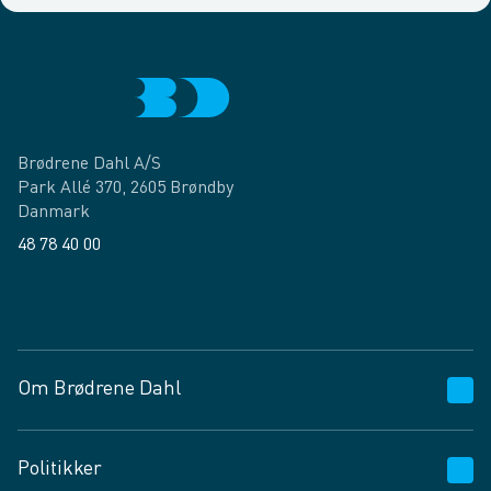
Brødrene Dahl A/S
Park Allé 370, 2605 Brøndby
Danmark
48 78 40 00
Facebook
LinkedIn
Om Brødrene Dahl
Kundeservice
Politikker
Vagttelefon 30 10 89 89