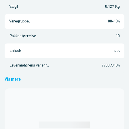
Vægt
:
0,127 Kg
Varegruppe
:
00-104
Pakkestørrelse
:
10
Enhed
:
stk
Leverandørens varenr.
:
770090104
Vis mere