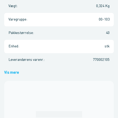
Vægt
:
0,324 Kg
Varegruppe
:
00-103
Pakkestørrelse
:
40
Enhed
:
stk
Leverandørens varenr.
:
770002105
Vis mere