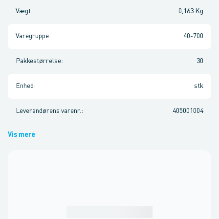
Vægt
:
0,163 Kg
Varegruppe
:
40-700
Pakkestørrelse
:
30
Enhed
:
stk
Leverandørens varenr.
:
405001004
Vis mere