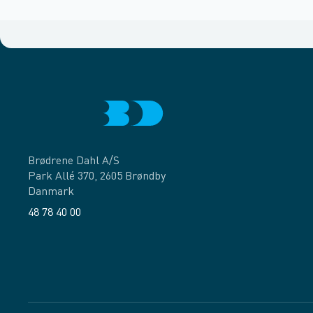
Brødrene Dahl A/S
Park Allé 370, 2605 Brøndby
Danmark
48 78 40 00
Facebook
LinkedIn