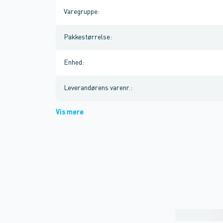
Varegruppe
:
Pakkestørrelse
:
Enhed
:
Leverandørens varenr.
:
Vis mere