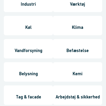
Industri
Værktøj
Køl
Klima
Vandforsyning
Befæstelse
Belysning
Kemi
Tag & facade
Arbejdstøj & sikkerhed