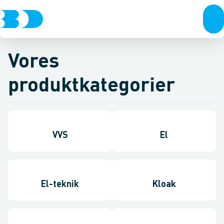
Vores
produktkategorier
VVS
El
El-teknik
Kloak