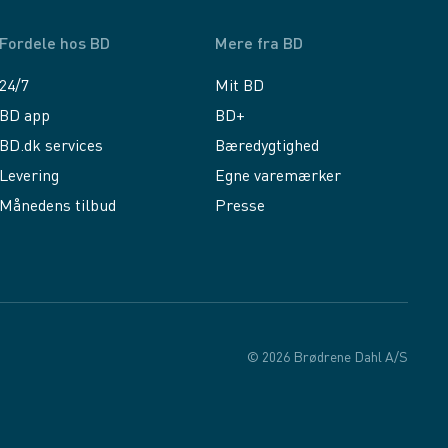
Fordele hos BD
Mere fra BD
24/7
Mit BD
BD app
BD+
BD.dk services
Bæredygtighed
Levering
Egne varemærker
Månedens tilbud
Presse
© 2026 Brødrene Dahl A/S