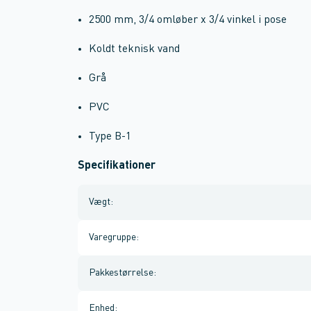
2500 mm, 3/4 omløber x 3/4 vinkel i pose
Koldt teknisk vand
Grå
PVC
Type B-1
Specifikationer
Vægt
:
Varegruppe
:
Pakkestørrelse
:
Enhed
: