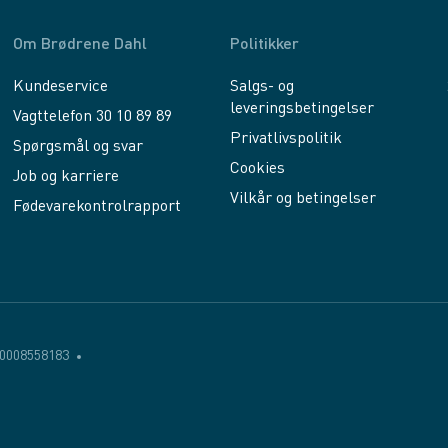
Om Brødrene Dahl
Politikker
Kundeservice
Salgs- og
leveringsbetingelser
Vagttelefon 30 10 89 89
Privatlivspolitik
Spørgsmål og svar
Cookies
Job og karriere
Vilkår og betingelser
Fødevarekontrolrapport
0008558183