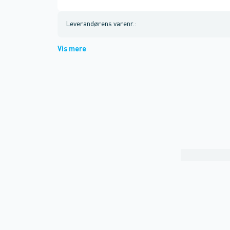
Leverandørens varenr.
:
Vis mere