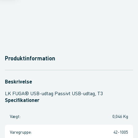
Produktinformation
Beskrivelse
LK FUGA® USB-udtag Passivt USB-udtag, T3
Specifikationer
Vægt
:
0,046 Kg
Varegruppe
:
42-1005