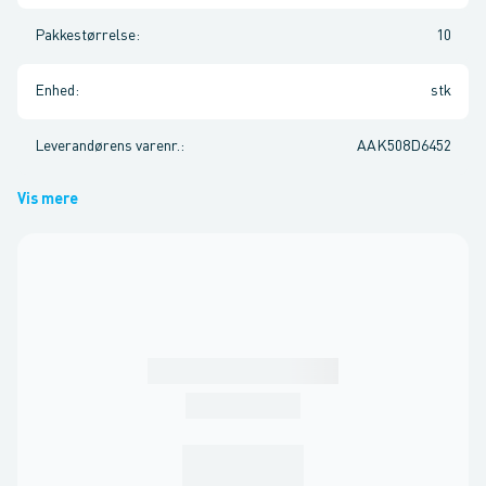
Pakkestørrelse
:
10
Enhed
:
stk
Leverandørens varenr.
:
AAK508D6452
Vis mere