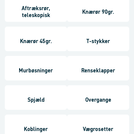
Aftræksrør,
Knærør 90gr.
teleskopisk
Knærør 45gr.
T-stykker
Murbøsninger
Renseklapper
Spjæld
Overgange
Koblinger
Vægrosetter