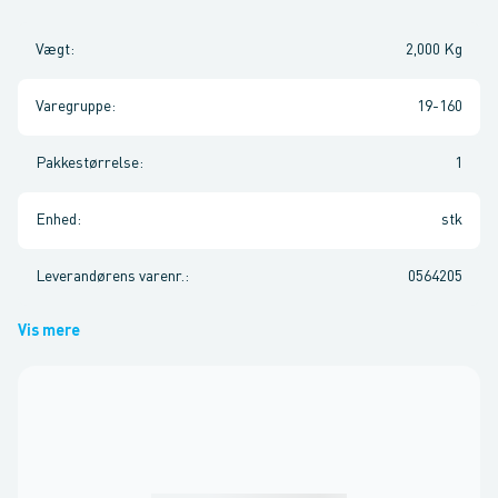
Vægt
:
2,000 Kg
Varegruppe
:
19-160
Pakkestørrelse
:
1
Enhed
:
stk
Leverandørens varenr.
:
0564205
Vis mere