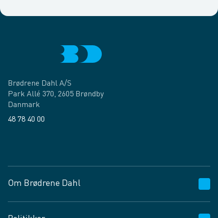
Brødrene Dahl A/S
Park Allé 370, 2605 Brøndby
Danmark
48 78 40 00
Facebook
LinkedIn
Om Brødrene Dahl
Kundeservice