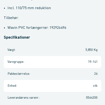
Incl. 110/75 mm reduktion
Tilbehør:
Wavin PVC forlængerrør: 192926496
Specifikationer
Vægt
:
5,850 Kg
Varegruppe
:
19-141
Pakkestørrelse
:
26
Enhed
:
stk
Leverandørens varenr.
:
0564200