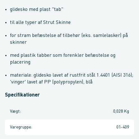
glidesko med plast "tab"
til alle typer af Strut Skinne
for stram befæstelse af tilbehør (eks. samlelasker) på
skinner
med plastik tabber som forenkler befæstelse og
placering
materiale: glidesko lavet af rustfrit stål 1.4401 (AISI 316);
'vinger' lavet af PP (polypropylen), blå
Specifikationer
Vægt
:
0,028 Kg
Varegruppe
:
01-409