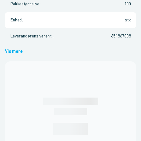
Pakkestørrelse
:
100
Enhed
:
stk
Leverandørens varenr.
:
651867008
Vis mere