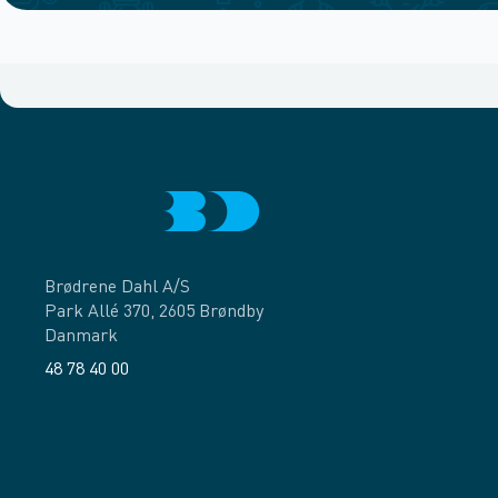
Brødrene Dahl A/S
Park Allé 370, 2605 Brøndby
Danmark
48 78 40 00
Facebook
LinkedIn