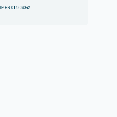
MMER
014208042