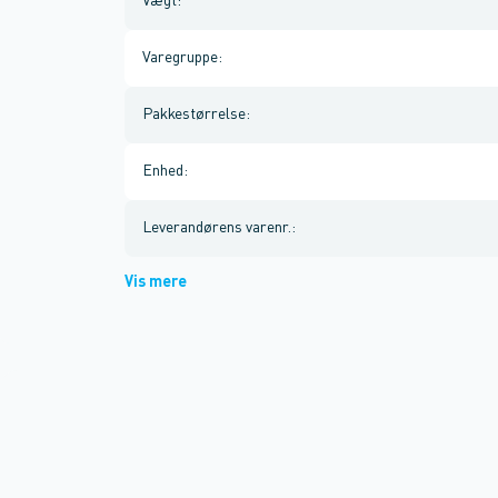
Vægt
:
Varegruppe
:
Pakkestørrelse
:
Enhed
:
Leverandørens varenr.
:
Vis mere