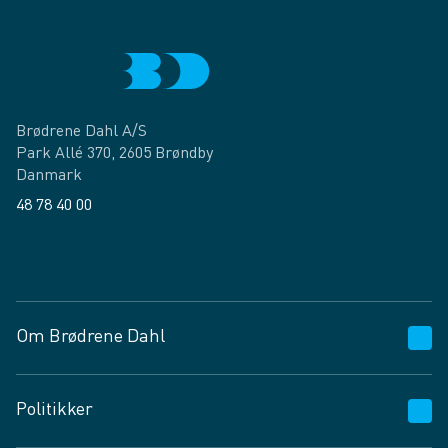
Brødrene Dahl A/S
Park Allé 370, 2605 Brøndby
Danmark
48 78 40 00
Facebook
LinkedIn
Om Brødrene Dahl
Kundeservice
Politikker
Vagttelefon 30 10 89 89