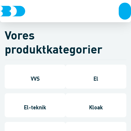
Vores
produktkategorier
VVS
El
El-teknik
Kloak