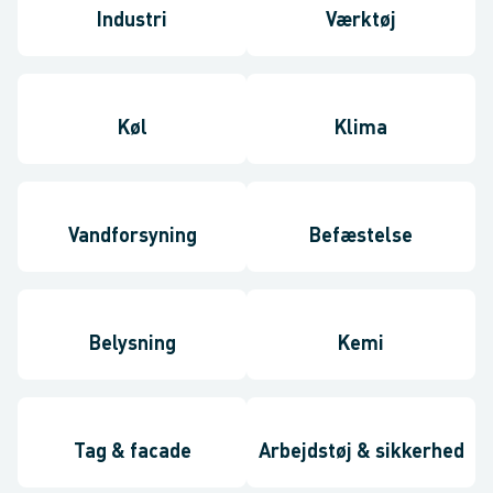
Industri
Værktøj
Køl
Klima
Vandforsyning
Befæstelse
Belysning
Kemi
Tag & facade
Arbejdstøj & sikkerhed