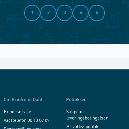
1
2
3
4
5
Om Brødrene Dahl
Politikker
Kundeservice
Salgs- og
leveringsbetingelser
Vagttelefon 30 10 89 89
Privatlivspolitik