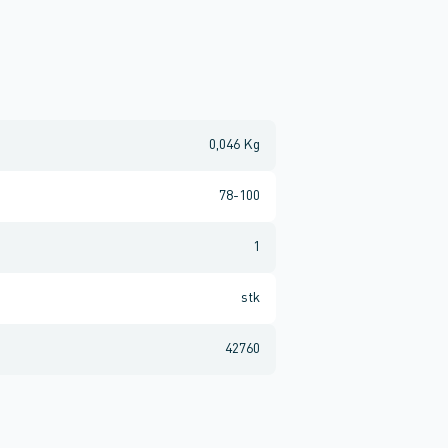
0,046 Kg
78-100
1
stk
42760