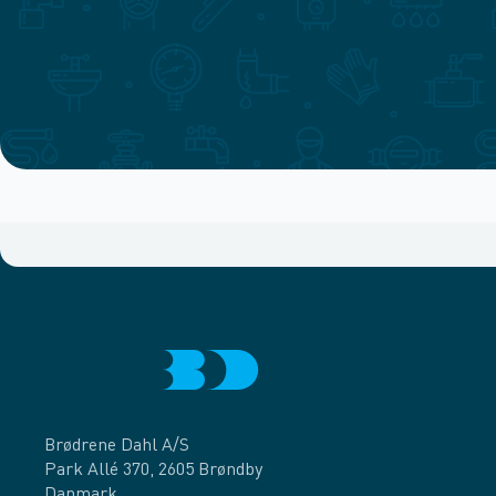
Brødrene Dahl A/S
Park Allé 370, 2605 Brøndby
Danmark