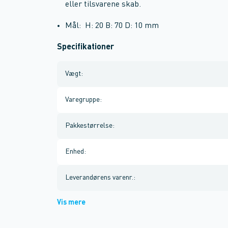
eller tilsvarene skab.
Mål: H: 20 B: 70 D: 10 mm
Specifikationer
Vægt
:
Varegruppe
:
Pakkestørrelse
:
Enhed
:
Leverandørens varenr.
:
Vis mere