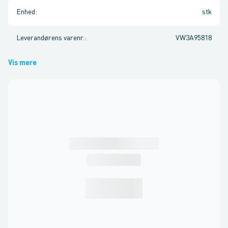
Enhed
:
stk
Leverandørens varenr.
:
VW3A95818
Vis mere