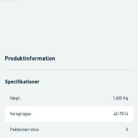
Produktinformation
Specifikationer
Vægt
:
1,600 Kg
Varegruppe
:
42-7514
Pakkestørrelse
:
0