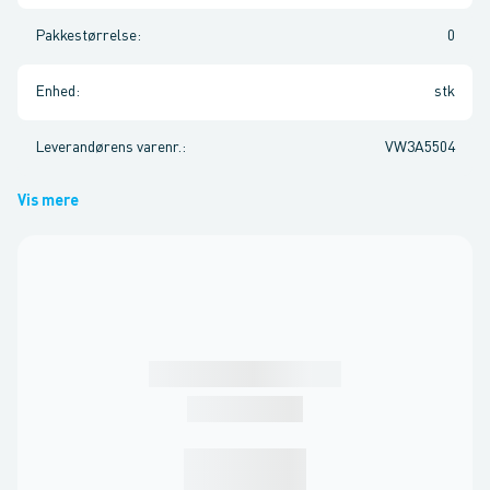
Pakkestørrelse
:
0
Enhed
:
stk
Leverandørens varenr.
:
VW3A5504
Vis mere