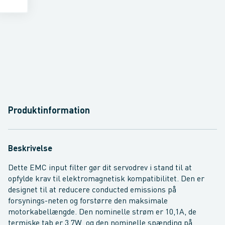
Produktinformation
Beskrivelse
Dette EMC input filter gør dit servodrev i stand til at
opfylde krav til elektromagnetisk kompatibilitet. Den er
designet til at reducere conducted emissions på
forsynings-neten og forstørre den maksimale
motorkabellængde. Den nominelle strøm er 10,1A, de
termiske tab er 3,7W, og den nominelle spænding på