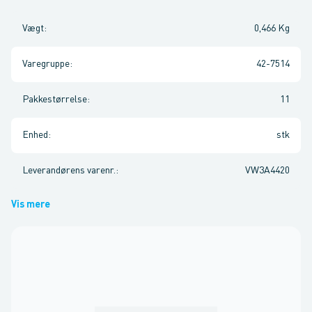
Vægt
:
0,466 Kg
Varegruppe
:
42-7514
Pakkestørrelse
:
11
Enhed
:
stk
Leverandørens varenr.
:
VW3A4420
Vis mere