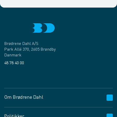
Brødrene Dahl A/S
Park Allé 370, 2605 Brøndby
Danmark
48 78 40 00
Facebook
LinkedIn
Om Brødrene Dahl
Kundeservice
Politikker