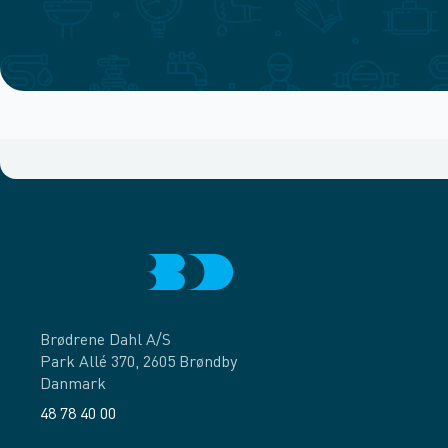
Brødrene Dahl A/S
Park Allé 370, 2605 Brøndby
Danmark
48 78 40 00