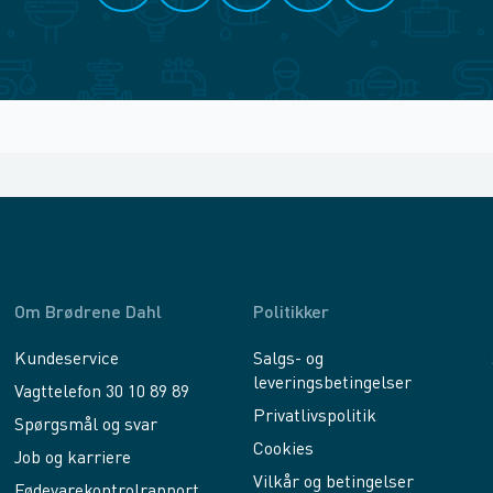
Om Brødrene Dahl
Politikker
Kundeservice
Salgs- og
leveringsbetingelser
Vagttelefon 30 10 89 89
Privatlivspolitik
Spørgsmål og svar
Cookies
Job og karriere
Vilkår og betingelser
Fødevarekontrolrapport