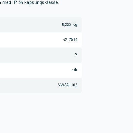
n med IP 54 kapslingsklasse.
0,222 Kg
42-7514
7
stk
VW3A1102