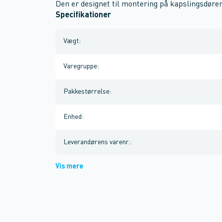
Den er designet til montering på kapslingsdøre
Specifikationer
Vægt
:
Varegruppe
:
Pakkestørrelse
:
Enhed
:
Leverandørens varenr.
:
Vis mere