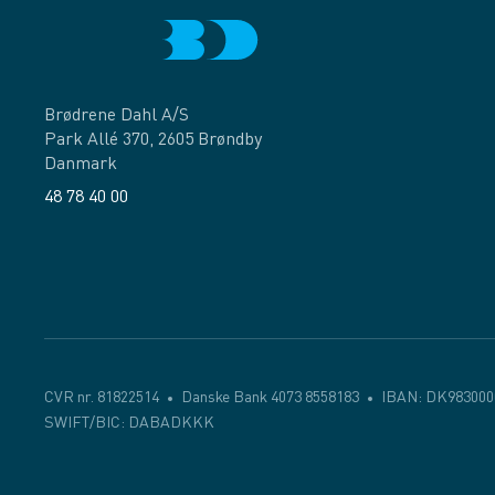
Brødrene Dahl A/S
Park Allé 370, 2605 Brøndby
Danmark
48 78 40 00
Facebook
LinkedIn
CVR nr. 81822514
Danske Bank 4073 8558183
IBAN: DK983000
SWIFT/BIC: DABADKKK