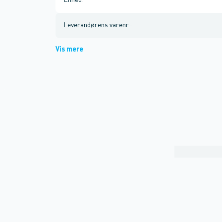
Enhed
:
Leverandørens varenr.
:
Vis mere