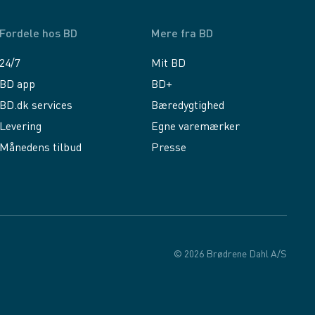
Fordele hos BD
Mere fra BD
24/7
Mit BD
BD app
BD+
BD.dk services
Bæredygtighed
Levering
Egne varemærker
Månedens tilbud
Presse
© 2026 Brødrene Dahl A/S