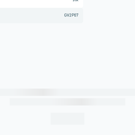
stk
GV2P07