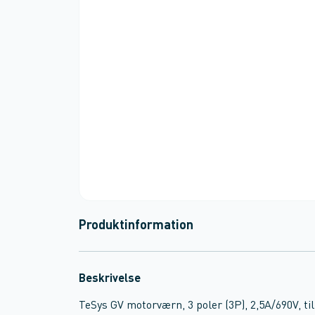
Produktinformation
Beskrivelse
TeSys GV motorværn, 3 poler (3P), 2,5A/690V, ti