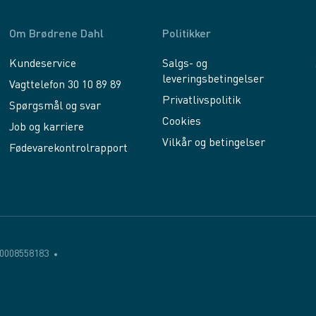
Om Brødrene Dahl
Politikker
Kundeservice
Salgs- og
leveringsbetingelser
Vagttelefon 30 10 89 89
Privatlivspolitik
Spørgsmål og svar
Cookies
Job og karriere
Vilkår og betingelser
Fødevarekontrolrapport
0008558183