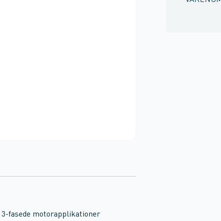
VARENU
l 3-fasede motorapplikationer