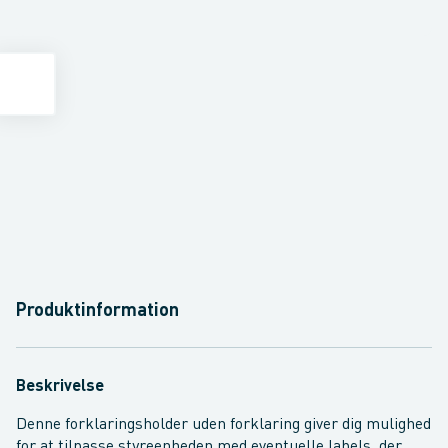
Produktinformation
Beskrivelse
Denne forklaringsholder uden forklaring giver dig mulighed
for at tilpasse styreenheden med eventuelle labels, der