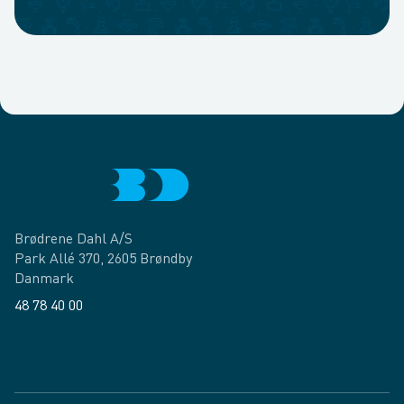
Brødrene Dahl A/S
Park Allé 370, 2605 Brøndby
Danmark
48 78 40 00
Facebook
LinkedIn