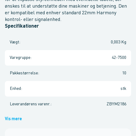
ønskes til at understøtte dine maskiner og betjening. Den
er kompatibel med enhver standard 22mm Harmony
kontrol- eller signalenhed.
Specifikationer
Vægt
:
0,003 Kg
Varegruppe
:
42-7500
Pakkestørrelse
:
10
Enhed
:
stk
Leverandørens varenr.
:
ZBYM2186
Vis mere