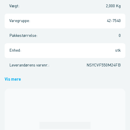
Vægt
:
2,000 Kg
Varegruppe
:
42-7540
Pakkestørrelse
:
0
Enhed
:
stk
Leverandørens varenr.
:
NSYCVF550M24FB
Vis mere