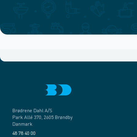
Brødrene Dahl A/S
Park Allé 370, 2605 Brøndby
Danmark
48 78 40 00