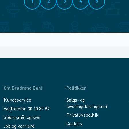
1
2
3
4
5
Om Brødrene Dahl
Politikker
Kundeservice
Salgs- og
leveringsbetingelser
Vagttelefon 30 10 89 89
Privatlivspolitik
Spørgsmål og svar
Cookies
Job og karriere