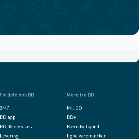
Fordele hos BD
Mere fra BD
24/7
Mit BD
BD app
BD+
BD.dk services
Bæredygtighed
Levering
Egne varemærker