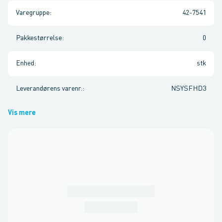
Varegruppe
:
42-7541
Pakkestørrelse
:
0
Enhed
:
stk
Leverandørens varenr.
:
NSYSFHD3
Vis mere