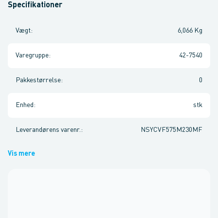
Specifikationer
Vægt
:
6,066 Kg
Varegruppe
:
42-7540
Pakkestørrelse
:
0
Enhed
:
stk
Leverandørens varenr.
:
NSYCVF575M230MF
Vis mere