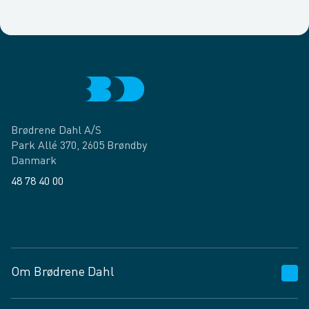
Brødrene Dahl A/S
Park Allé 370, 2605 Brøndby
Danmark
48 78 40 00
Facebook
LinkedIn
Om Brødrene Dahl
Kundeservice