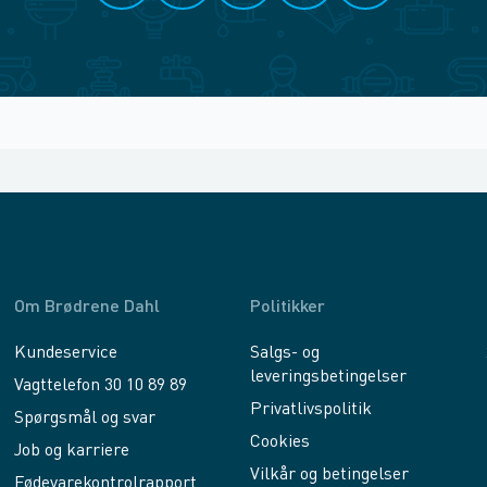
Om Brødrene Dahl
Politikker
Kundeservice
Salgs- og
leveringsbetingelser
Vagttelefon 30 10 89 89
Privatlivspolitik
Spørgsmål og svar
Cookies
Job og karriere
Vilkår og betingelser
Fødevarekontrolrapport