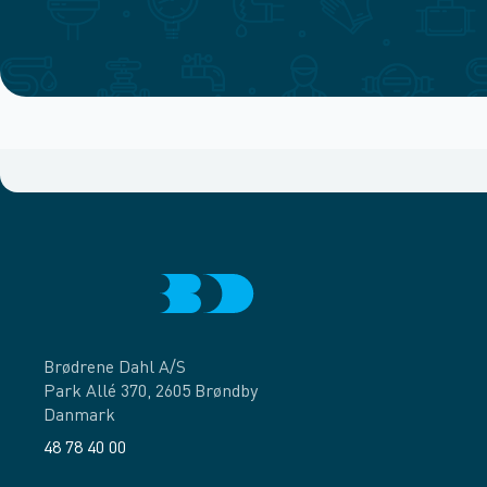
Brødrene Dahl A/S
Park Allé 370, 2605 Brøndby
Danmark
48 78 40 00