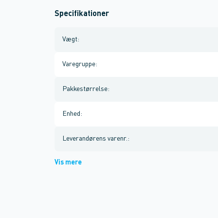
Specifikationer
Vægt
:
Varegruppe
:
Pakkestørrelse
:
Enhed
:
Leverandørens varenr.
:
Vis mere