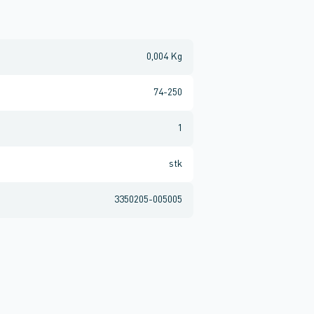
0,004 Kg
74-250
1
stk
3350205-005005