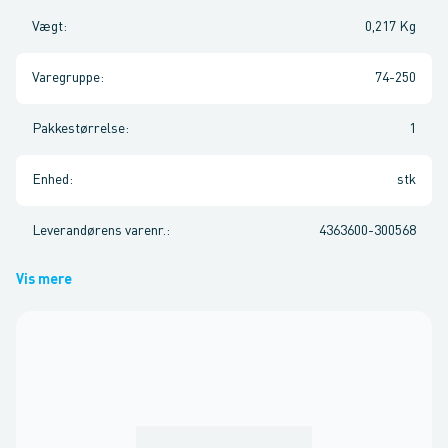
Vægt
:
0,217 Kg
Varegruppe
:
74-250
Pakkestørrelse
:
1
Enhed
:
stk
Leverandørens varenr.
:
4363600-300568
Vis mere