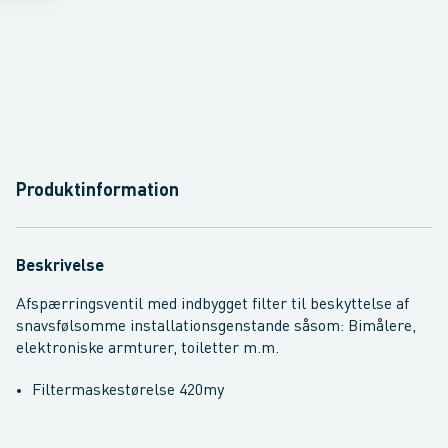
Produktinformation
Beskrivelse
Afspærringsventil med indbygget filter til beskyttelse af
snavsfølsomme installationsgenstande såsom: Bimålere,
elektroniske armturer, toiletter m.m.
Filtermaskestørelse 420my