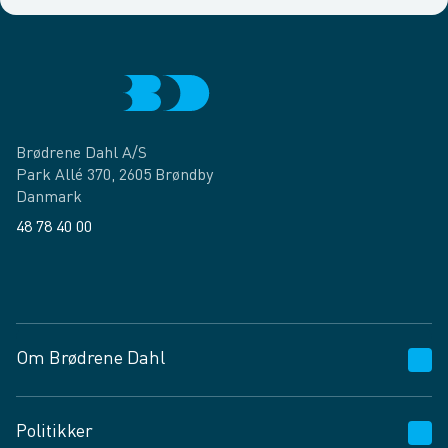
Brødrene Dahl A/S
Park Allé 370, 2605 Brøndby
Danmark
48 78 40 00
Facebook
LinkedIn
Om Brødrene Dahl
Kundeservice
Politikker
Vagttelefon 30 10 89 89