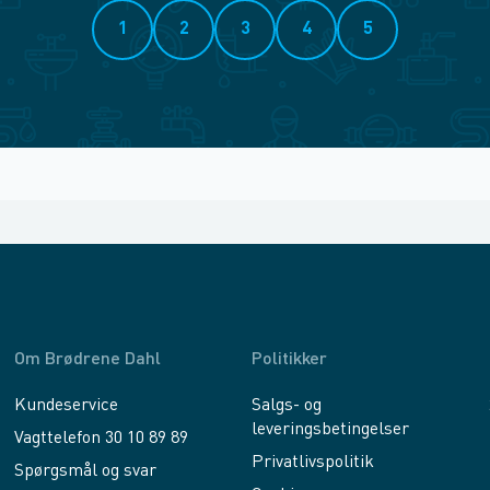
1
2
3
4
5
Om Brødrene Dahl
Politikker
Kundeservice
Salgs- og
leveringsbetingelser
Vagttelefon 30 10 89 89
Privatlivspolitik
Spørgsmål og svar