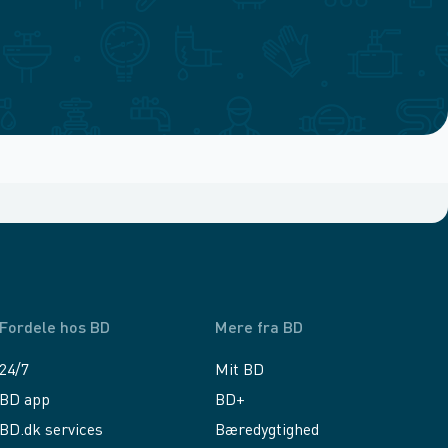
Fordele hos BD
Mere fra BD
24/7
Mit BD
BD app
BD+
BD.dk services
Bæredygtighed