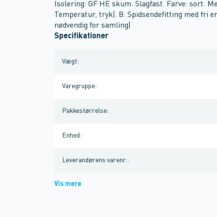
Isolering: GF HE skum. Slagfast. Farve: sort. Me
Temperatur, tryk). B: Spidsendefitting med fri e
nødvendig for samling)
Specifikationer
Vægt
:
Varegruppe
:
Pakkestørrelse
:
Enhed
:
Leverandørens varenr.
:
Vis mere