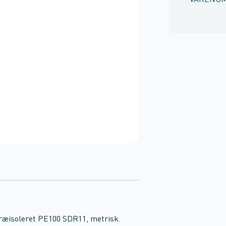
VARENU
 Præisoleret PE100 SDR11, metrisk.