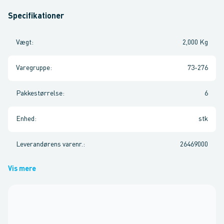
Specifikationer
Vægt
:
2,000 Kg
Varegruppe
:
73-276
Pakkestørrelse
:
6
Enhed
:
stk
Leverandørens varenr.
:
26469000
Vis mere