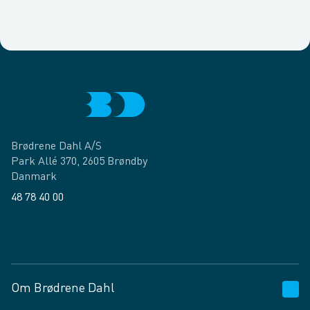
Brødrene Dahl A/S
Park Allé 370, 2605 Brøndby
Danmark
48 78 40 00
Facebook
LinkedIn
Om Brødrene Dahl