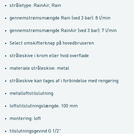
stråletype: RainAir, Rain
gennemstrømsmængde Rain (ved 3 bar): 8 l/min
gennemstrømsmængde RainAir (ved 3 bar): 7 l/min
Select omskifterknap på hovedbruseren
stråleskive i krom eller hvid overflade
materiale stråleskive: metal
stråleskive kan tages af i forbindelse med rengøring
metalloftstilslutning
loftstilslutningslængde: 100 mm
montering: loft
tilslutningsgevind G 1/2"