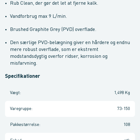
Rub Clean, der gør det let at fjerne kalk.
Vandforbrug max 9 L/min.
Brushed Graphite Grey (PVD) overflade.
Den særlige PVD-belægning giver en hårdere og endnu
mere robust overflade, som er ekstremt
modstandsdygtig overfor ridser, korrosion og
misfarvning.
Specifikationer
Vægt
:
1,498 Kg
Varegruppe
:
73-150
Pakkestørrelse
:
108