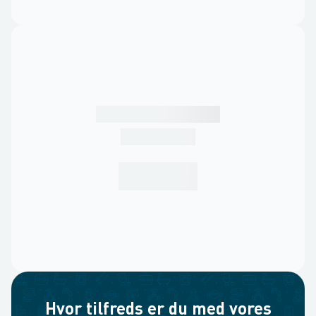
Hvor tilfreds er du med vores