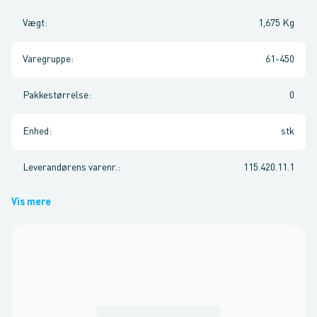
Vægt
:
1,675 Kg
Varegruppe
:
61-450
Pakkestørrelse
:
0
Enhed
:
stk
Leverandørens varenr.
:
115.420.11.1
Vis mere