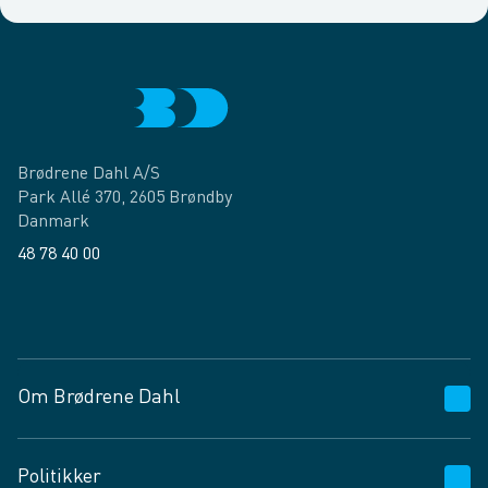
Brødrene Dahl A/S
Park Allé 370, 2605 Brøndby
Danmark
48 78 40 00
Facebook
LinkedIn
Om Brødrene Dahl
Kundeservice
Politikker
Vagttelefon 30 10 89 89