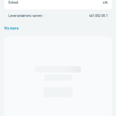
Enhed
:
stk
Leverandørens varenr.
:
461.002.00.1
Vis mere