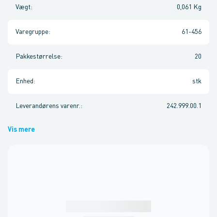
Vægt
:
0,061 Kg
Varegruppe
:
61-456
Pakkestørrelse
:
20
Enhed
:
stk
Leverandørens varenr.
:
242.999.00.1
Vis mere