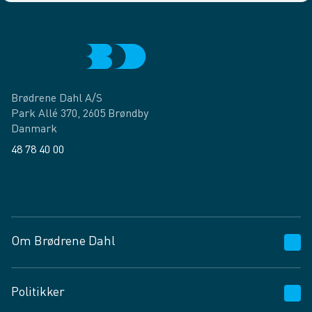
Brødrene Dahl A/S
Park Allé 370, 2605 Brøndby
Danmark
48 78 40 00
Facebook
LinkedIn
Om Brødrene Dahl
Kundeservice
Politikker
Vagttelefon 30 10 89 89