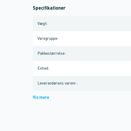
Specifikationer
Vægt
:
Varegruppe
:
Pakkestørrelse
:
Enhed
:
Leverandørens varenr.
:
Vis mere