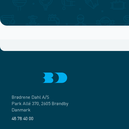
Brødrene Dahl A/S
Park Allé 370, 2605 Brøndby
Danmark
48 78 40 00