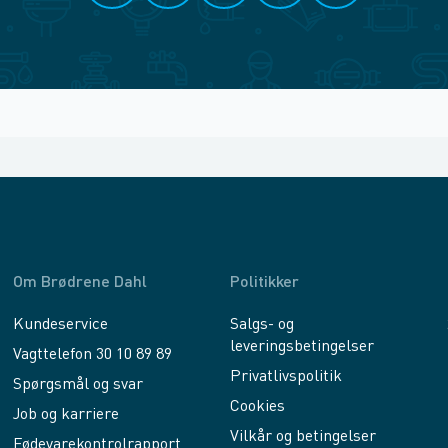
Om Brødrene Dahl
Politikker
Kundeservice
Salgs- og
leveringsbetingelser
Vagttelefon 30 10 89 89
Privatlivspolitik
Spørgsmål og svar
Cookies
Job og karriere
Vilkår og betingelser
Fødevarekontrolrapport