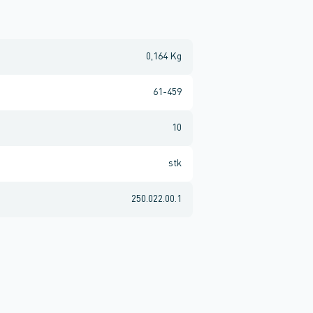
0,164 Kg
61-459
10
stk
250.022.00.1