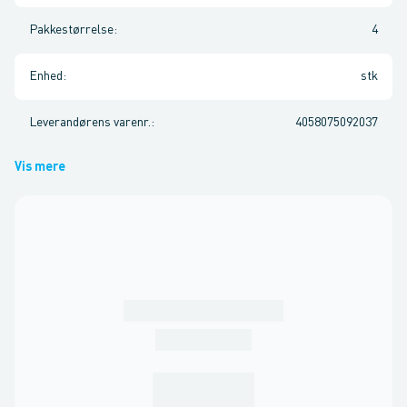
Pakkestørrelse
:
4
Enhed
:
stk
Leverandørens varenr.
:
4058075092037
Vis mere