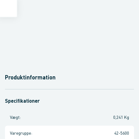
Produktinformation
Specifikationer
Vægt
:
0,241 Kg
Varegruppe
:
42-5600