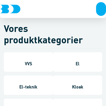
Vores
produktkategorier
VVS
El
El-teknik
Kloak