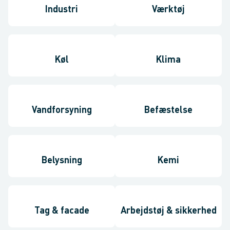
Industri
Værktøj
Køl
Klima
Vandforsyning
Befæstelse
Belysning
Kemi
Tag & facade
Arbejdstøj & sikkerhed