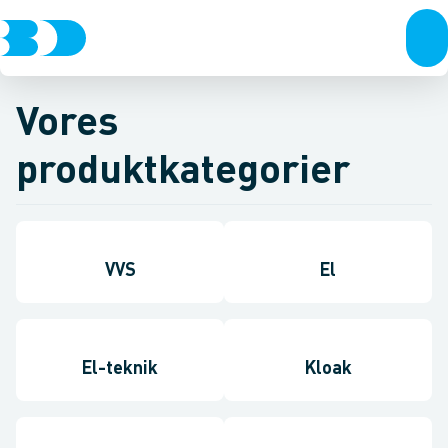
Vores
produktkategorier
VVS
El
El-teknik
Kloak