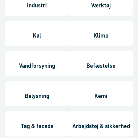
Industri
Værktøj
Køl
Klima
Vandforsyning
Befæstelse
Belysning
Kemi
Tag & facade
Arbejdstøj & sikkerhed