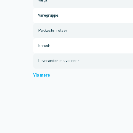
Vægt
:
Varegruppe
:
Pakkestørrelse
:
Enhed
:
Leverandørens varenr.
:
Vis mere