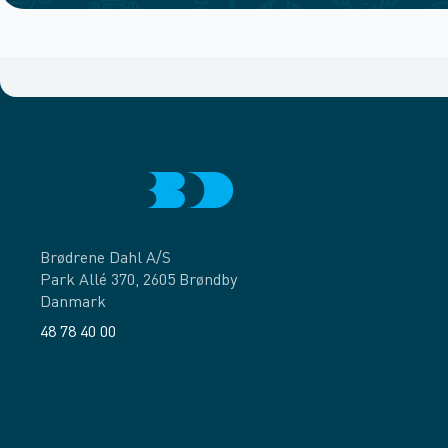
Brødrene Dahl A/S
Park Allé 370, 2605 Brøndby
Danmark
48 78 40 00
Facebook
LinkedIn