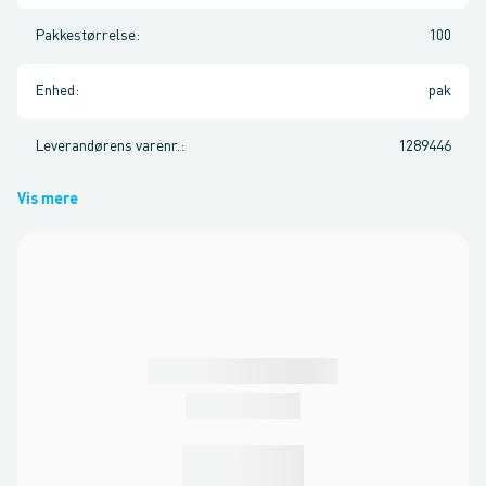
Pakkestørrelse
:
100
Enhed
:
pak
Leverandørens varenr.
:
1289446
Vis mere