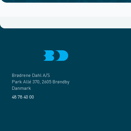
Brødrene Dahl A/S
Park Allé 370, 2605 Brøndby
Danmark
48 78 40 00
Facebook
LinkedIn