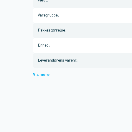
Vægt
:
Varegruppe
:
Pakkestørrelse
:
Enhed
:
Leverandørens varenr.
:
Vis mere