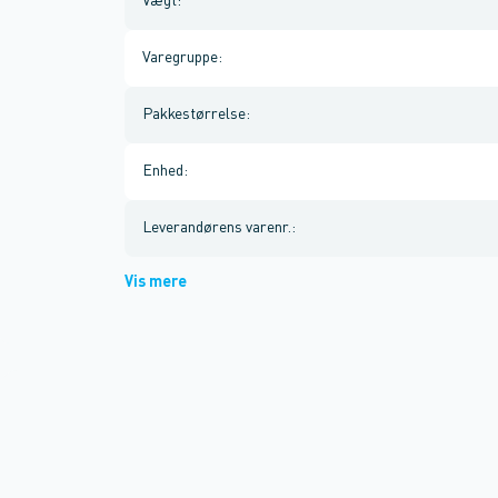
Vægt
:
Varegruppe
:
Pakkestørrelse
:
Enhed
:
Leverandørens varenr.
:
Vis mere