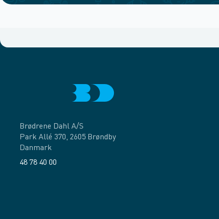
Brødrene Dahl A/S
Park Allé 370, 2605 Brøndby
Danmark
48 78 40 00
Facebook
LinkedIn