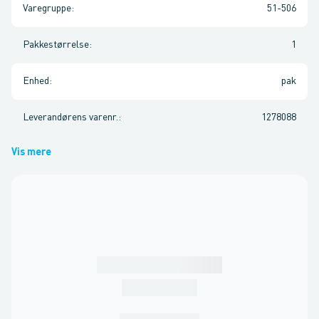
Varegruppe
:
51-506
Pakkestørrelse
:
1
Enhed
:
pak
Leverandørens varenr.
:
1278088
Vis mere