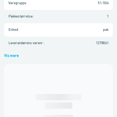
Varegruppe
:
51-506
Pakkestørrelse
:
1
Enhed
:
pak
Leverandørens varenr.
:
1278061
Vis mere